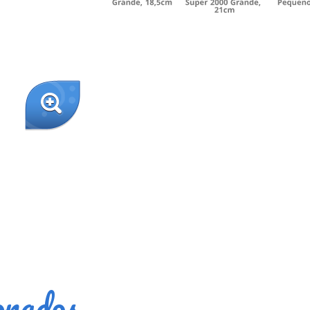
onados